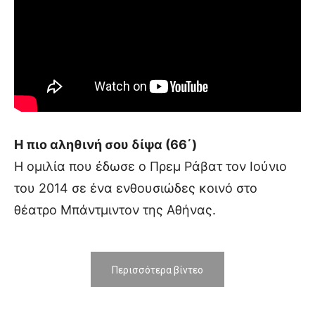
Η πιο αληθινή σου δίψα (66΄)
Η ομιλία που έδωσε ο Πρεμ Ράβατ τον Ιούνιο
του 2014 σε ένα ενθουσιώδες κοινό στο
θέατρο Μπάντμιντον της Αθήνας.
Περισσότερα βίντεο