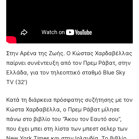
Στην Αρένα της Ζωής. Ο Κώστας Χαρδαβέλλας
παίρνει συνέντευξη από τον Πρεμ Ράβατ, στην
Ελλάδα, για τον τηλεοπτικό σταθμό Blue Sky
TV (32′)
Κατά τη διάρκεια πρόσφατης συζήτησης με τον
Κώστα Χαρδαβέλλα, ο Πρεμ Ράβατ μίλησε
πάνω στο βιβλίο του “Άκου τον Εαυτό σου”,
που έχει μπει στη λίστα των μπεστ σελερ των
New York Times και στην Ιρλανδία. Το βιβλίο