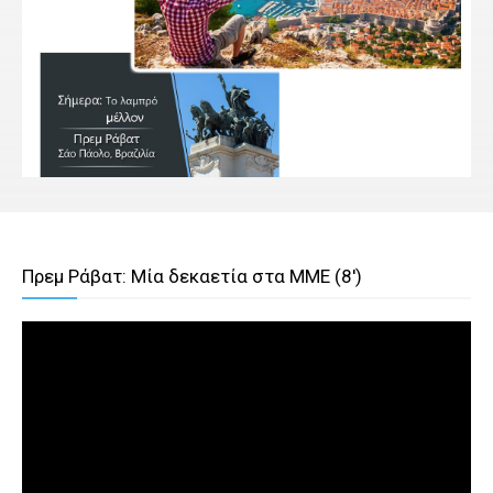
Πρεμ Ράβατ: Μία δεκαετία στα ΜΜΕ (8')